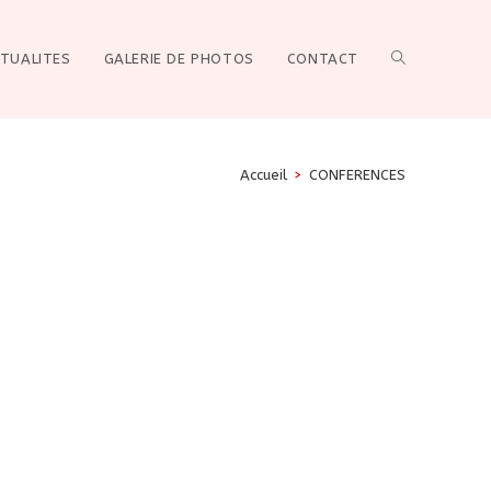
Toggle
TUALITES
GALERIE DE PHOTOS
CONTACT
Accueil
>
CONFERENCES
website
search