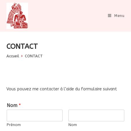
Skip
to
Menu
content
CONTACT
Accueil
>
CONTACT
Vous pouvez me contacter à l’aide du formulaire suivant
Nom
*
Prénom
Nom